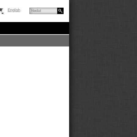
English