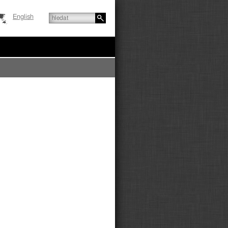
English