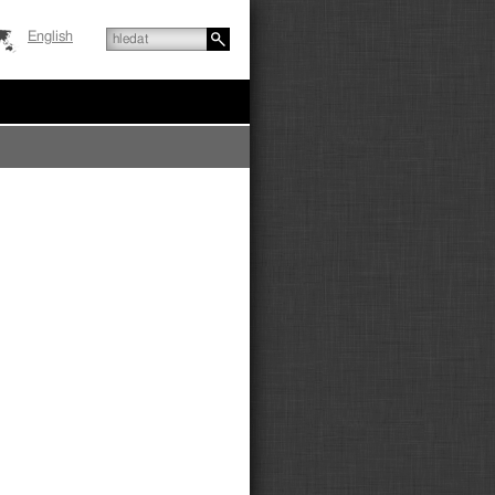
English