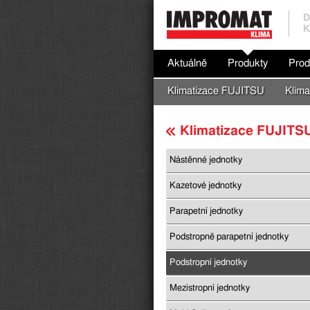
D
K
Aktuálně
Produkty
Prod
Klimatizace FUJITSU
Klima
Klimatizace FUJITS
Nástěnné jednotky
Kazetové jednotky
Parapetní jednotky
Podstropně parapetní jednotky
Podstropní jednotky
Mezistropní jednotky